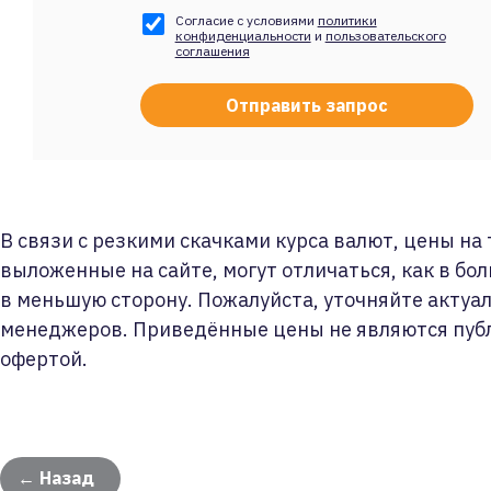
Согласие с условиями
политики
конфиденциальности
и
пользовательского
соглашения
В связи с резкими скачками курса валют, цены на
выложенные на сайте, могут отличаться, как в бол
в меньшую сторону. Пожалуйста, уточняйте актуа
менеджеров. Приведённые цены не являются пуб
офертой.
← Назад