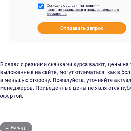
Согласие с условиями
политики
конфиденциальности
и
пользовательского
соглашения
В связи с резкими скачками курса валют, цены на
выложенные на сайте, могут отличаться, как в бол
в меньшую сторону. Пожалуйста, уточняйте актуа
менеджеров. Приведённые цены не являются пуб
офертой.
← Назад