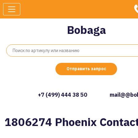
Bobaga
Отправить запрос
+7 (499) 444 38 50
mail@@bob
1806274 Phoenix Contac