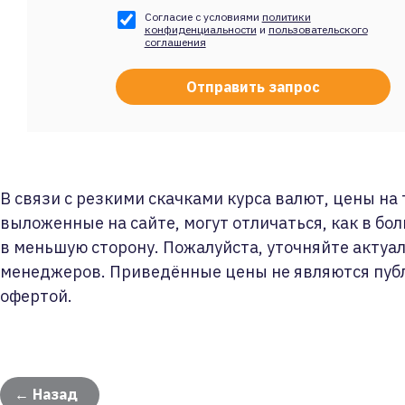
Согласие с условиями
политики
конфиденциальности
и
пользовательского
соглашения
В связи с резкими скачками курса валют, цены на
выложенные на сайте, могут отличаться, как в бол
в меньшую сторону. Пожалуйста, уточняйте актуа
менеджеров. Приведённые цены не являются пуб
офертой.
← Назад