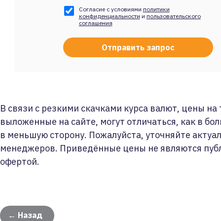
Согласие с условиями
политики
конфиденциальности
и
пользовательского
соглашения
В связи с резкими скачками курса валют, цены на
выложенные на сайте, могут отличаться, как в бол
в меньшую сторону. Пожалуйста, уточняйте актуа
менеджеров. Приведённые цены не являются пуб
офертой.
← Назад