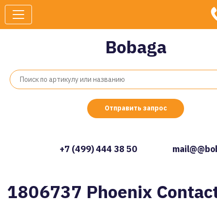
Bobaga
Отправить запрос
+7 (499) 444 38 50
mail@@bob
1806737 Phoenix Contac