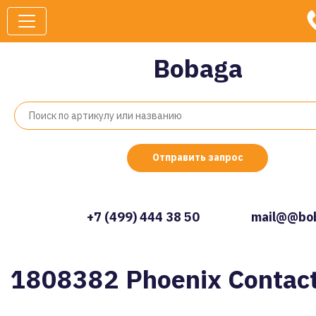
Bobaga
Отправить запрос
+7 (499) 444 38 50
mail@@bob
1808382 Phoenix Contac