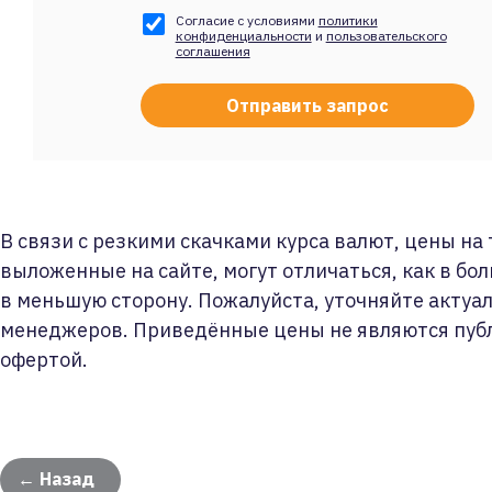
Согласие с условиями
политики
конфиденциальности
и
пользовательского
соглашения
В связи с резкими скачками курса валют, цены на
выложенные на сайте, могут отличаться, как в бол
в меньшую сторону. Пожалуйста, уточняйте актуа
менеджеров. Приведённые цены не являются пуб
офертой.
← Назад