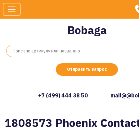
Bobaga
Отправить запрос
+7 (499) 444 38 50
mail@@bob
1808573 Phoenix Contac