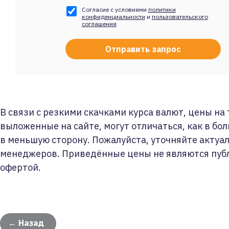
Согласие с условиями
политики
конфиденциальности
и
пользовательского
соглашения
В связи с резкими скачками курса валют, цены на
выложенные на сайте, могут отличаться, как в бол
в меньшую сторону. Пожалуйста, уточняйте актуа
менеджеров. Приведённые цены не являются пуб
офертой.
← Назад