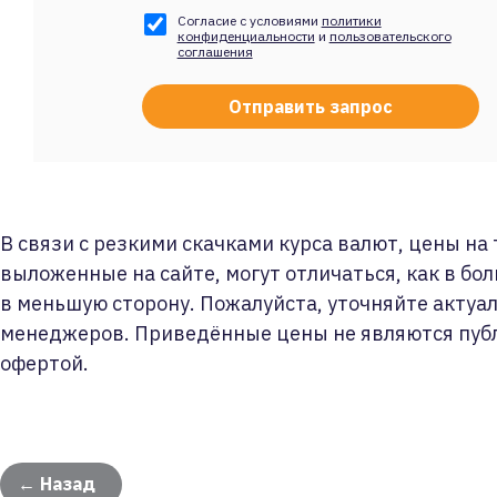
Согласие с условиями
политики
конфиденциальности
и
пользовательского
соглашения
В связи с резкими скачками курса валют, цены на
выложенные на сайте, могут отличаться, как в бол
в меньшую сторону. Пожалуйста, уточняйте актуа
менеджеров. Приведённые цены не являются пуб
офертой.
← Назад