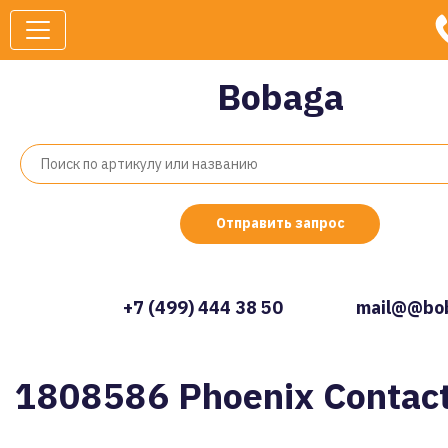
Bobaga
Отправить запрос
+7 (499) 444 38 50
mail@@bob
1808586 Phoenix Contac