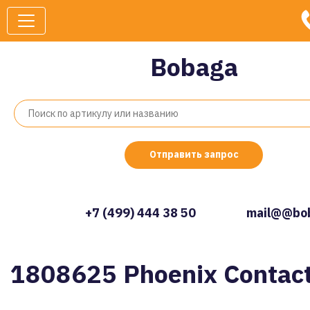
Bobaga
Отправить запрос
+7 (499) 444 38 50
mail@@bob
1808625 Phoenix Contac