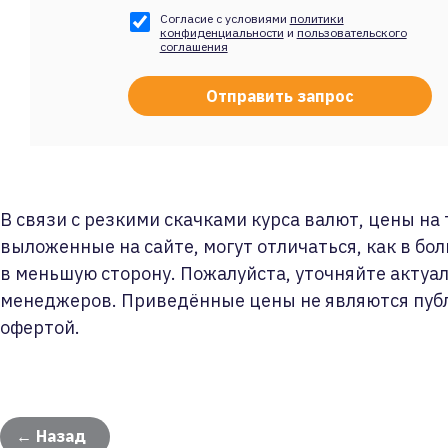
Согласие с условиями
политики
конфиденциальности
и
пользовательского
соглашения
В связи с резкими скачками курса валют, цены на
выложенные на сайте, могут отличаться, как в бол
в меньшую сторону. Пожалуйста, уточняйте актуа
менеджеров. Приведённые цены не являются пуб
офертой.
← Назад