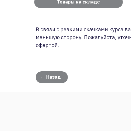
Товары на складе
В связи с резкими скачками курса ва
меньшую сторону. Пожалуйста, уточ
офертой.
← Назад