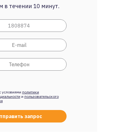
 в течении 10 минут.
с условиями
политики
циальности
и
пользовательского
ия