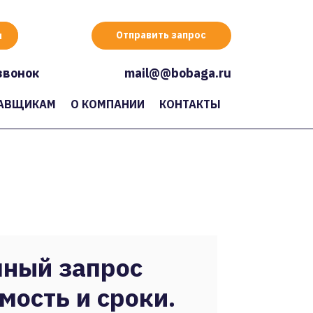
Отправить запрос
звонок
mail@@bobaga.ru
АВЩИКАМ
О КОМПАНИИ
КОНТАКТЫ
ный запрос
мость и сроки.