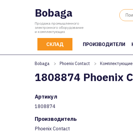
Bobaga
Продажа промышленного
электронного оборудование
и комплектующих
СКЛАД
ПРОИЗВОДИТЕЛИ
Bobaga
>
Phoenix Contact
>
Комплектующие
1808874 Phoenix C
Артикул
1808874
Производитель
Phoenix Contact