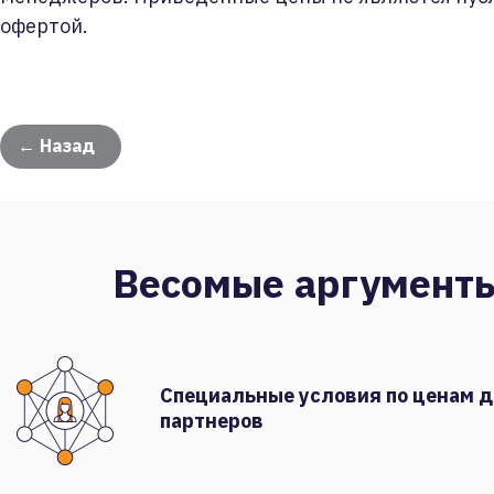
офертой.
← Назад
Весомые аргумент
Специальные условия по ценам 
партнеров