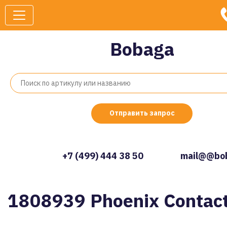
Bobaga
Отправить запрос
+7 (499) 444 38 50
mail@@bob
1808939 Phoenix Contac