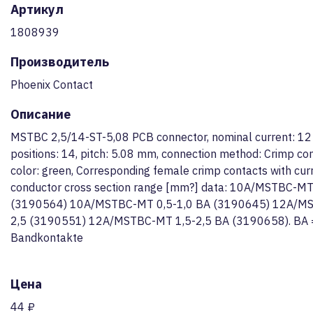
Артикул
1808939
Производитель
Phoenix Contact
Описание
MSTBC 2,5/14-ST-5,08 PCB connector, nominal current: 12
positions: 14, pitch: 5.08 mm, connection method: Crimp co
color: green, Corresponding female crimp contacts with cur
conductor cross section range [mm?] data: 10A/MSTBC-MT
(3190564) 10A/MSTBC-MT 0,5-1,0 BA (3190645) 12A/MS
2,5 (3190551) 12A/MSTBC-MT 1,5-2,5 BA (3190658). BA 
Bandkontakte
Цена
44 ₽