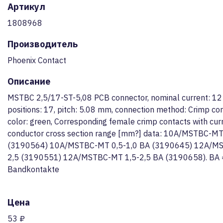
Артикул
1808968
Производитель
Phoenix Contact
Описание
MSTBC 2,5/17-ST-5,08 PCB connector, nominal current: 12
positions: 17, pitch: 5.08 mm, connection method: Crimp co
color: green, Corresponding female crimp contacts with cur
conductor cross section range [mm?] data: 10A/MSTBC-MT
(3190564) 10A/MSTBC-MT 0,5-1,0 BA (3190645) 12A/MS
2,5 (3190551) 12A/MSTBC-MT 1,5-2,5 BA (3190658). BA 
Bandkontakte
Цена
53 ₽