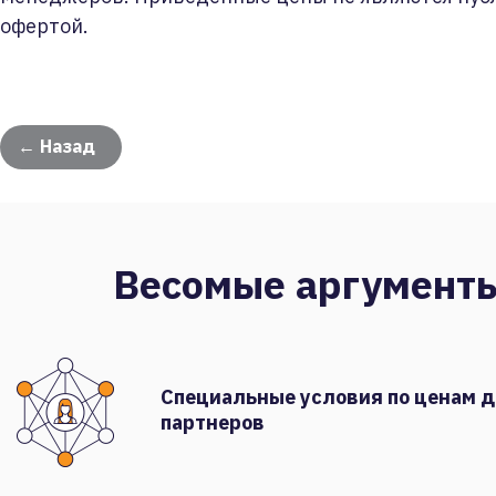
офертой.
← Назад
Весомые аргумент
Специальные условия по ценам 
партнеров