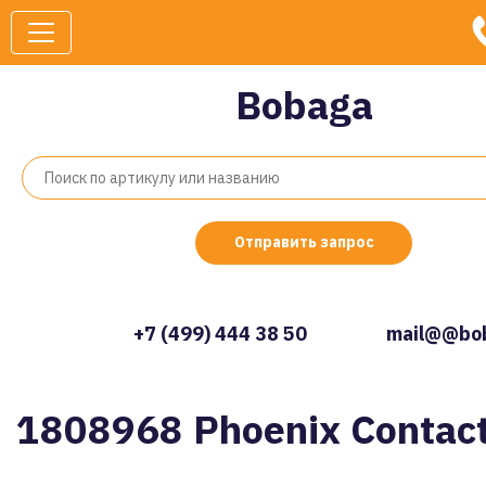
Bobaga
Отправить запрос
+7 (499) 444 38 50
mail@@bob
1808968 Phoenix Contac