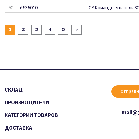
50
6535010
CP Командная панель 3
1
2
3
4
5
>
СКЛАД
Отправи
ПРОИЗВОДИТЕЛИ
mail@
КАТЕГОРИИ ТОВАРОВ
ДОСТАВКА