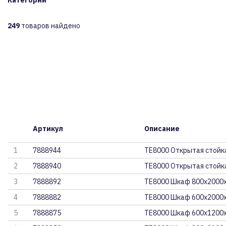
Категории
249
товаров найдено
Артикул
Описание
1
7888944
ТЕ8000 Открытая стойк
2
7888940
ТЕ8000 Открытая стойк
3
7888892
ТЕ8000 Шкаф 800x2000
4
7888882
ТЕ8000 Шкаф 600x2000
5
7888875
ТЕ8000 Шкаф 600x1200