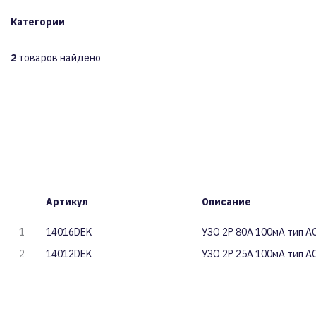
Категории
2
товаров найдено
Артикул
Описание
1
14016DEK
УЗО 2P 80А 100мА тип A
2
14012DEK
УЗО 2P 25А 100мА тип A