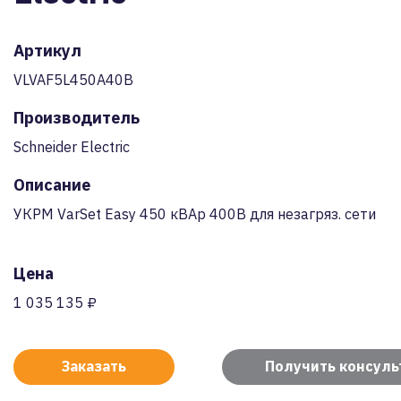
Артикул
VLVAF5L450A40B
Производитель
Schneider Electric
Описание
УКРМ VarSet Easy 450 кВАр 400В для незагряз. сети
Цена
1 035 135 ₽
Заказать
Получить консул