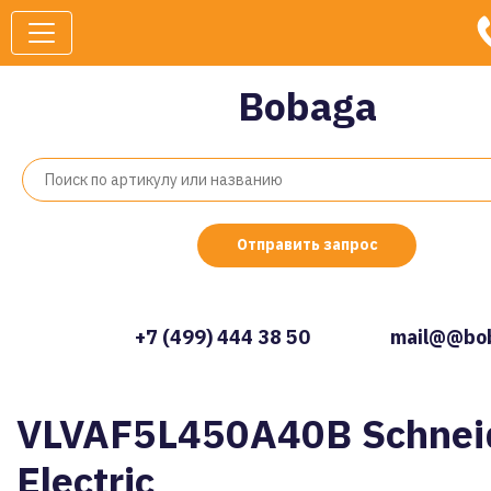
Bobaga
Отправить запрос
+7 (499) 444 38 50
mail@@bob
VLVAF5L450A40B Schnei
Electric