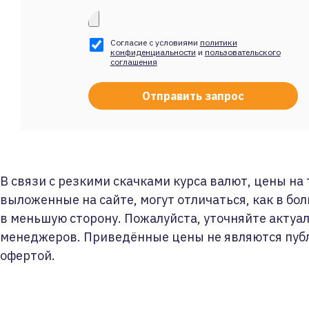
Согласие с условиями
политики
конфиденциальности
и
пользовательского
соглашения
В связи с резкими скачками курса валют, цены на
выложенные на сайте, могут отличаться, как в бол
в меньшую сторону. Пожалуйста, уточняйте актуа
менеджеров. Приведённые цены не являются пуб
офертой.