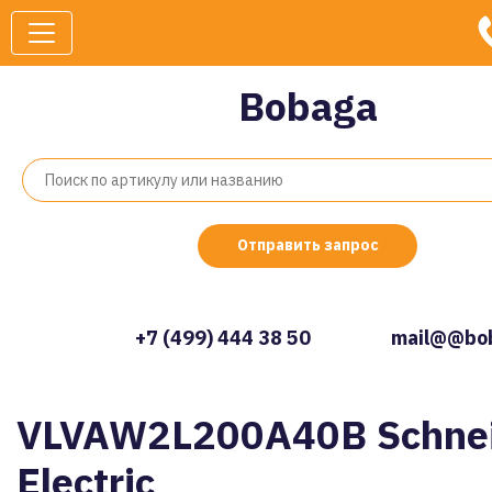
Bobaga
Отправить запрос
+7 (499) 444 38 50
mail@@bob
VLVAW2L200A40B Schne
Electric