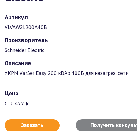
Артикул
VLVAW2L200A40B
Производитель
Schneider Electric
Описание
УКРМ VarSet Easy 200 кВАр 400В для незагряз. сети
Цена
510 477 ₽
Заказать
Получить консул