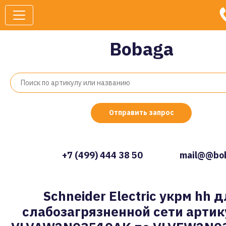
Bobaga
Отправить запрос
+7 (499) 444 38 50
mail@@bob
Schneider Electric укрм hh 
слабозагрязненной сети артик