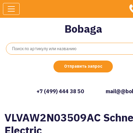
Bobaga
Отправить запрос
+7 (499) 444 38 50
mail@@bob
VLVAW2N03509AC Schne
Electric