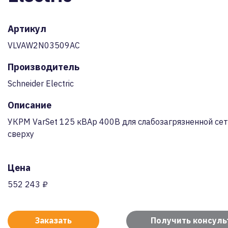
Артикул
VLVAW2N03509AC
Производитель
Schneider Electric
Описание
УКРМ VarSet 125 кВАр 400В для слабозагрязненной сет
сверху
Цена
552 243 ₽
Заказать
Получить консул