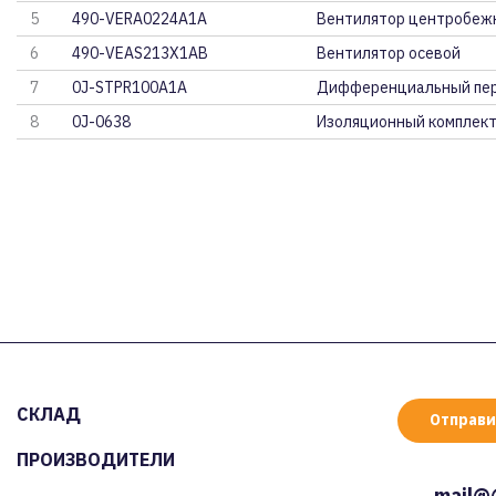
5
490-VERA0224A1A
Вентилятор центробежн
6
490-VEAS213X1AB
Вентилятор осевой
7
0J-STPR100A1A
Дифференциальный пе
8
0J-0638
Изоляционный комплект
СКЛАД
Отправи
ПРОИЗВОДИТЕЛИ
mail@