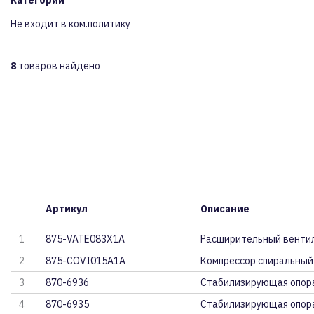
Категории
Не входит в ком.политику
8
товаров найдено
Артикул
Описание
1
875-VATE083X1A
Расширительный вентил
2
875-COVI015A1A
Компрессор спиральный (
3
870-6936
Стабилизирующая опора
4
870-6935
Стабилизирующая опора