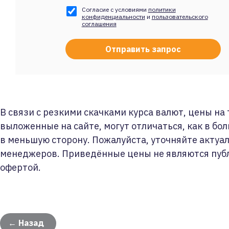
Согласие с условиями
политики
конфиденциальности
и
пользовательского
соглашения
В связи с резкими скачками курса валют, цены на
выложенные на сайте, могут отличаться, как в бол
в меньшую сторону. Пожалуйста, уточняйте актуа
менеджеров. Приведённые цены не являются пуб
офертой.
← Назад