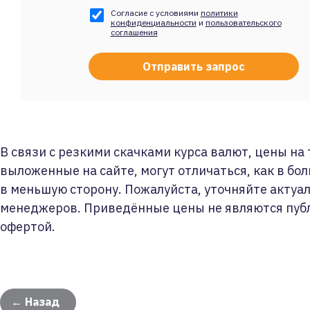
Согласие с условиями
политики
конфиденциальности
и
пользовательского
соглашения
В связи с резкими скачками курса валют, цены на
выложенные на сайте, могут отличаться, как в бол
в меньшую сторону. Пожалуйста, уточняйте актуа
менеджеров. Приведённые цены не являются пуб
офертой.
← Назад