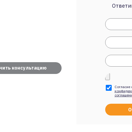
Ответим
чить консультацию
Согласие 
конфиден
соглашен