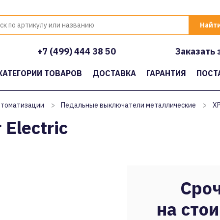
+7 (499) 444 38 50
Заказать 
КАТЕГОРИИ ТОВАРОВ
ДОСТАВКА
ГАРАНТИЯ
ПОСТ
втоматизации
>
Педальные выключатели металлические
>
X
Electric
Сроч
на стои