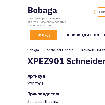
Bobaga
Продажа промышленного
электронного оборудование
и комплектующих
СКЛАД
ПРОИЗВОДИТЕЛИ
Bobaga
>
Schneider Electric
>
Компоненты а
XPEZ901 Schneider 
Артикул
XPEZ901
Производитель
Schneider Electric