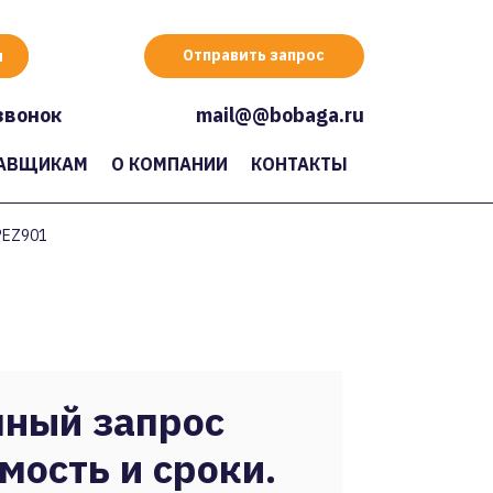
Отправить запрос
звонок
mail@@bobaga.ru
АВЩИКАМ
О КОМПАНИИ
КОНТАКТЫ
PEZ901
ный запрос
мость и сроки.