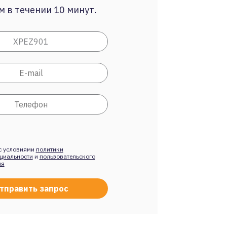
 в течении 10 минут.
с условиями
политики
циальности
и
пользовательского
ия