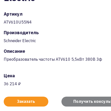
Артикул
ATV610U55N4
Производитель
Schneider Electric
Описание
Преобразователь частоты ATV610 5,5кВт 380В 3ф
Цена
36 214 ₽
Заказать
Получить консул