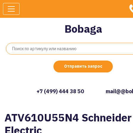
Bobaga
Отправить запрос
+7 (499) 444 38 50
mail@@bob
ATV610U55N4 Schneider
Electric