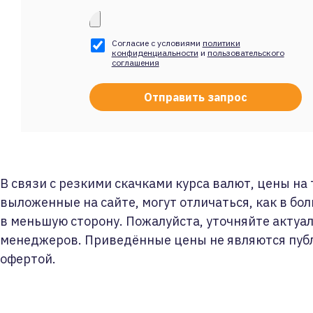
Согласие с условиями
политики
конфиденциальности
и
пользовательского
соглашения
В связи с резкими скачками курса валют, цены на
выложенные на сайте, могут отличаться, как в бол
в меньшую сторону. Пожалуйста, уточняйте актуа
менеджеров. Приведённые цены не являются пуб
офертой.