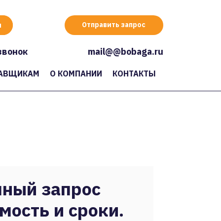
Отправить запрос
звонок
mail@@bobaga.ru
АВЩИКАМ
О КОМПАНИИ
КОНТАКТЫ
ный запрос
мость и сроки.