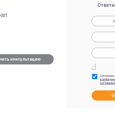
Ответим
КВТ
чить консультацию
Согласие 
конфиден
соглашен