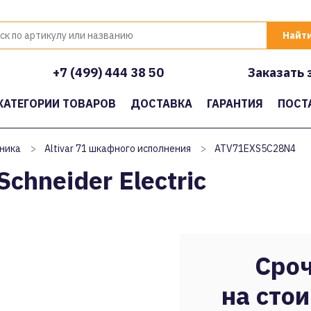
+7 (499) 444 38 50
Заказать 
КАТЕГОРИИ ТОВАРОВ
ДОСТАВКА
ГАРАНТИЯ
ПОСТ
ника
>
Altivar 71 шкафного исполнения
>
ATV71EXS5C28N4
hneider Electric
Сроч
на стои