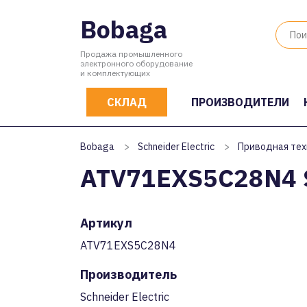
Bobaga
Продажа промышленного
электронного оборудование
и комплектующих
СКЛАД
ПРОИЗВОДИТЕЛИ
Bobaga
>
Schneider Electric
>
Приводная тех
ATV71EXS5C28N4 Sc
Артикул
ATV71EXS5C28N4
Производитель
Schneider Electric