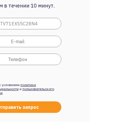
 в течении 10 минут.
с условиями
политики
циальности
и
пользовательского
ия