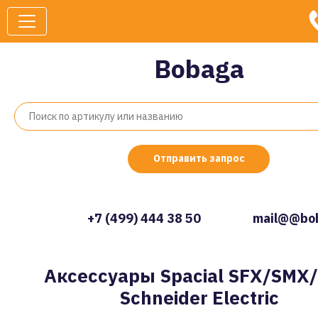
Bobaga
Отправить запрос
+7 (499) 444 38 50
mail@@bob
Аксессуары Spacial SFX/SMX
Schneider Electric