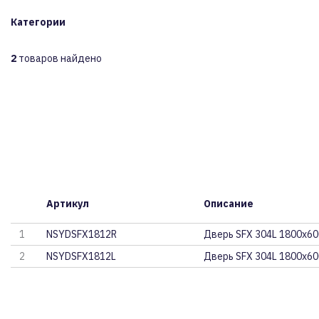
Категории
2
товаров найдено
Артикул
Описание
1
NSYDSFX1812R
Дверь SFX 304L 1800х60
2
NSYDSFX1812L
Дверь SFX 304L 1800х60