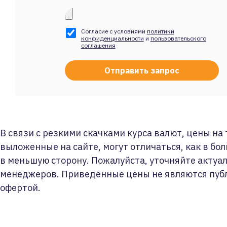
Согласие с условиями
политики
конфиденциальности
и
пользовательского
соглашения
В связи с резкими скачками курса валют, цены на
выложенные на сайте, могут отличаться, как в бол
в меньшую сторону. Пожалуйста, уточняйте актуа
менеджеров. Приведённые цены не являются пуб
офертой.