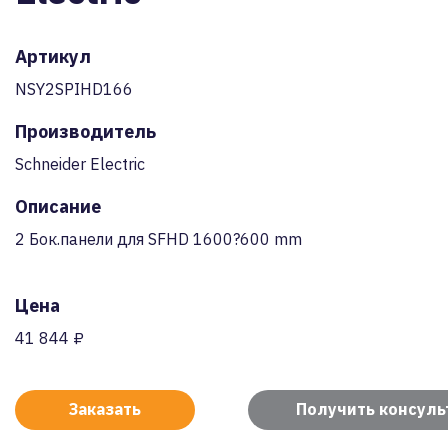
Артикул
NSY2SPIHD166
Производитель
Schneider Electric
Описание
2 Бок.панели для SFHD 1600?600 mm
Цена
41 844 ₽
Заказать
Получить консул