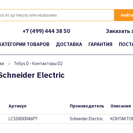
+7 (499) 444 38 50
Заказать 
КАТЕГОРИИ ТОВАРОВ
ДОСТАВКА
ГАРАНТИЯ
ПОСТ
ая
>
TeSys D - Контакторы D2
chneider Electric
Артикул
Производитель
Описание
LC1D800046P7
Schneider Electric
КОНТАКТОР 