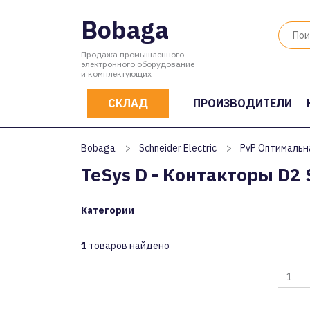
Bobaga
Продажа промышленного
электронного оборудование
и комплектующих
СКЛАД
ПРОИЗВОДИТЕЛИ
Bobaga
>
Schneider Electric
>
PvP Оптимальн
TeSys D - Контакторы D2 S
Категории
1
товаров найдено
1