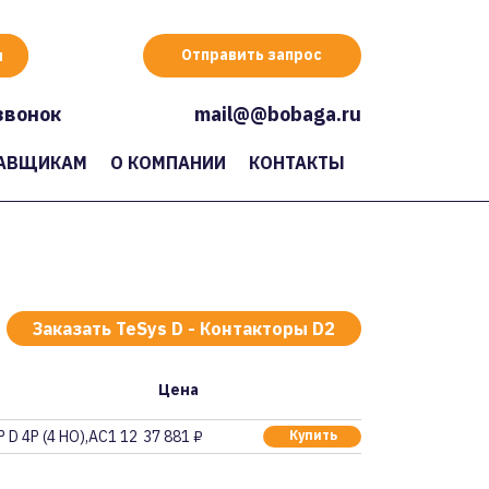
Отправить запрос
звонок
mail@@bobaga.ru
АВЩИКАМ
О КОМПАНИИ
КОНТАКТЫ
Заказать TeSys D - Контакторы D2
Цена
D 4Р (4 НО),AC1 125
37 881 ₽
Купить