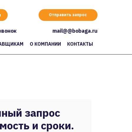
Отправить запрос
звонок
mail@@bobaga.ru
АВЩИКАМ
О КОМПАНИИ
КОНТАКТЫ
ный запрос
мость и сроки.