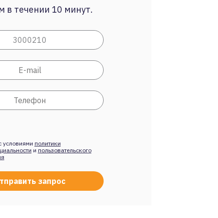
 в течении 10 минут.
с условиями
политики
циальности
и
пользовательского
ия