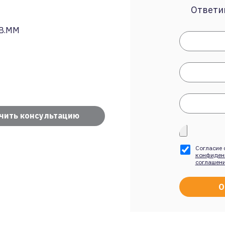
Ответим
КВ.ММ
чить консультацию
Согласие 
конфиден
соглашен