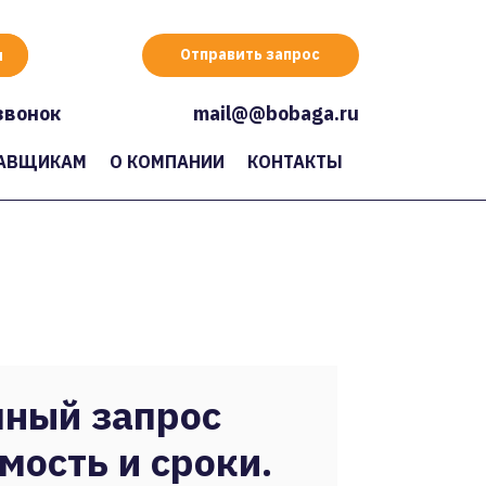
Отправить запрос
звонок
mail@@bobaga.ru
АВЩИКАМ
О КОМПАНИИ
КОНТАКТЫ
ный запрос
мость и сроки.