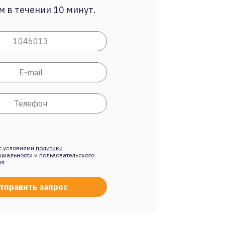
 в течении 10 минут.
с условиями
политики
циальности
и
пользовательского
ия