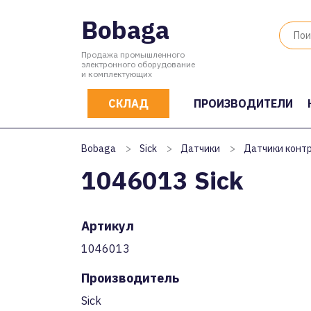
Bobaga
Продажа промышленного
электронного оборудование
и комплектующих
СКЛАД
ПРОИЗВОДИТЕЛИ
Bobaga
>
Sick
>
Датчики
>
Датчики конт
1046013 Sick
Артикул
1046013
Производитель
Sick