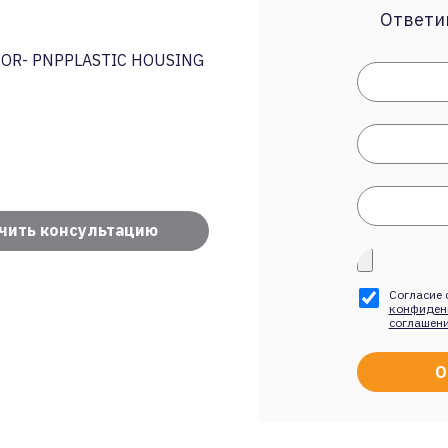
Ответим
OR- PNPPLASTIC HOUSING
чить консультацию
Согласие 
конфиден
соглашен