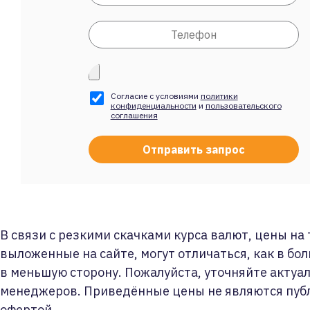
Согласие с условиями
политики
конфиденциальности
и
пользовательского
соглашения
В связи с резкими скачками курса валют, цены на
выложенные на сайте, могут отличаться, как в бол
в меньшую сторону. Пожалуйста, уточняйте актуа
менеджеров. Приведённые цены не являются пуб
офертой.