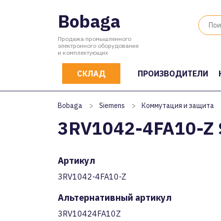
Bobaga
Продажа промышленного
электронного оборудование
и комплектующих
СКЛАД
ПРОИЗВОДИТЕЛИ
Bobaga
>
Siemens
>
Коммутация и защита
3RV1042-4FA10-Z 
Артикул
3RV1042-4FA10-Z
Альтернативный артикул
3RV10424FA10Z