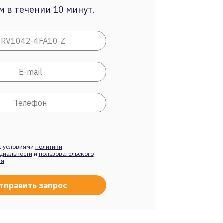
 в течении 10 минут.
с условиями
политики
циальности
и
пользовательского
ия