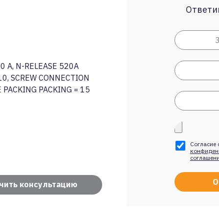
Ответим
40 A, N-RELEASE 520A
 10, SCREW CONNECTION
 PACKING PACKING = 15
Согласие 
конфиден
соглашен
чить консультацию