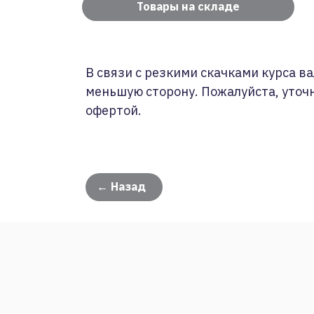
Товары на складе
В связи с резкими скачками курса ва
меньшую сторону. Пожалуйста, уточ
офертой.
← Назад