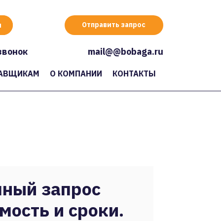
Отправить запрос
звонок
mail@@bobaga.ru
АВЩИКАМ
О КОМПАНИИ
КОНТАКТЫ
ный запрос
мость и сроки.