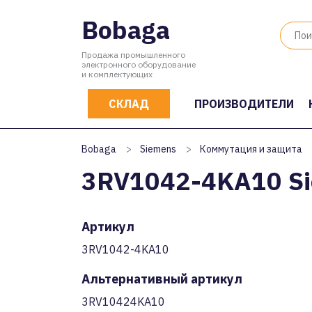
Bobaga
Продажа промышленного
электронного оборудование
и комплектующих
СКЛАД
ПРОИЗВОДИТЕЛИ
Bobaga
>
Siemens
>
Коммутация и защита
3RV1042-4KA10 S
Артикул
3RV1042-4KA10
Альтернативный артикул
3RV10424KA10