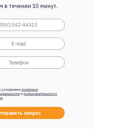
 в течении 10 минут.
с условиями
политики
циальности
и
пользовательского
ия