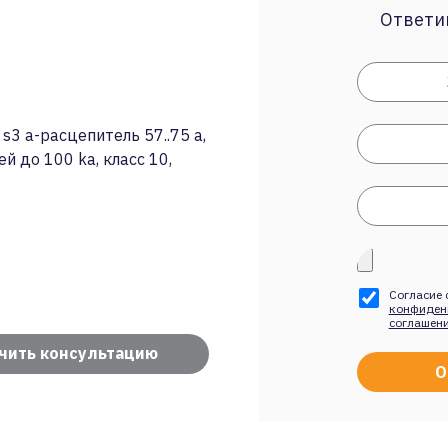
Ответим
3 a-расцепитель 57..75 a,
 до 100 ka, класс 10,
Согласие 
конфиден
соглашен
чить консультацию