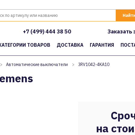
+7 (499) 444 38 50
Заказать 
КАТЕГОРИИ ТОВАРОВ
ДОСТАВКА
ГАРАНТИЯ
ПОСТ
>
Автоматические выключатели
>
3RV1042-4KA10
iemens
Сроч
на стои