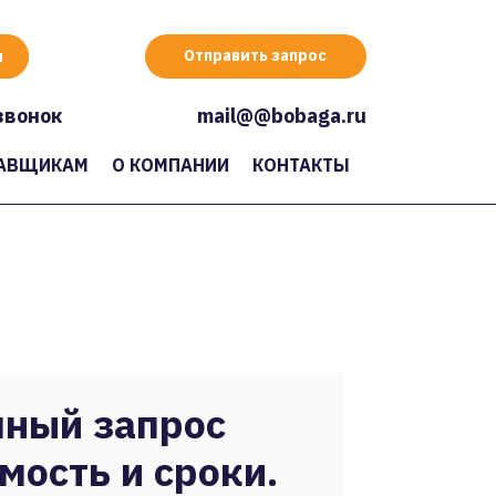
Отправить запрос
звонок
mail@@bobaga.ru
АВЩИКАМ
О КОМПАНИИ
КОНТАКТЫ
ный запрос
мость и сроки.