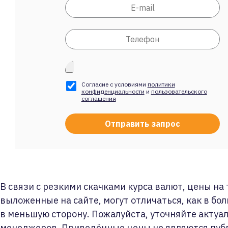
Согласие с условиями
политики
конфиденциальности
и
пользовательского
соглашения
В связи с резкими скачками курса валют, цены на
выложенные на сайте, могут отличаться, как в бол
в меньшую сторону. Пожалуйста, уточняйте актуа
менеджеров. Приведённые цены не являются пуб