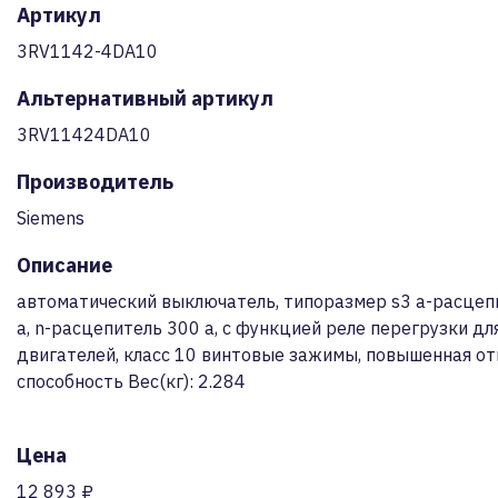
Артикул
3RV1142-4DA10
Альтернативный артикул
3RV11424DA10
Производитель
Siemens
Описание
автоматический выключатель, типоразмер s3 a-расцепи
a, n-расцепитель 300 a, с функцией реле перегрузки д
двигателей, класс 10 винтовые зажимы, повышенная 
способность Вес(кг): 2.284
Цена
12 893 ₽