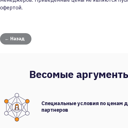
офертой.
← Назад
Весомые аргумент
Специальные условия по ценам 
партнеров