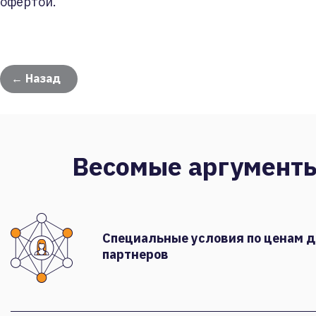
офертой.
← Назад
Весомые аргумент
Специальные условия по ценам 
партнеров