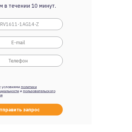
 в течении 10 минут.
с условиями
политики
циальности
и
пользовательского
ия