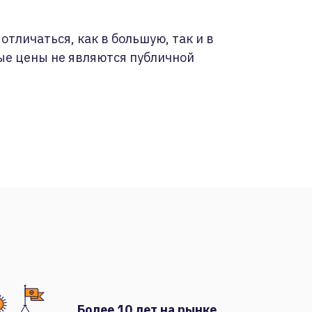
отличаться, как в большую, так и в
ые цены не являются публичной
Более 10 лет на рынке