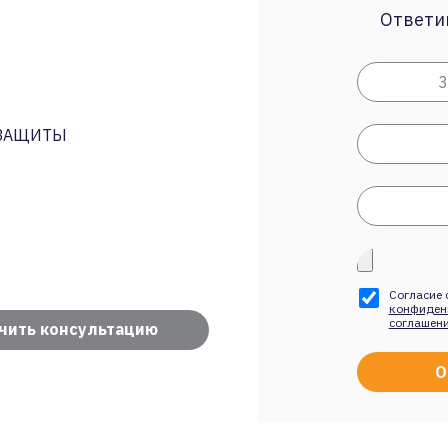
Ответим
 ЗАЩИТЫ
Согласие 
конфиден
соглашен
чить консультацию