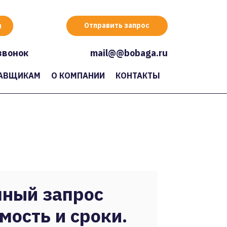
Отправить запрос
звонок
mail@@bobaga.ru
АВЩИКАМ
О КОМПАНИИ
КОНТАКТЫ
ный запрос
мость и сроки.