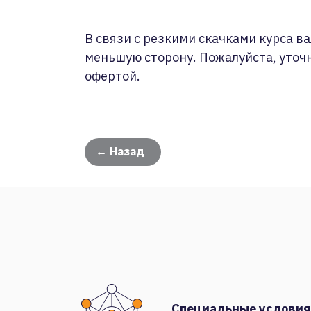
В связи с резкими скачками курса ва
меньшую сторону. Пожалуйста, уточ
офертой.
← Назад
Специальные условия