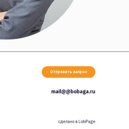
Отправить запрос
mail@@bobaga.ru
сделано в
LokiPage