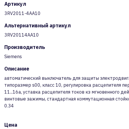
Артикул
3RV2011-4AA10
Альтернативный артикул
3RV20114AA10
Производитель
Siemens
Описание
автоматический выключатель для защиты электродвиг
типоразмер s00, класс 10, регулировка расцепителя пе
11...16a, уставка расцепителя токов кз мгновенного де
винтовые зажимы, стандартная коммутационная стойко
0.34
Цена