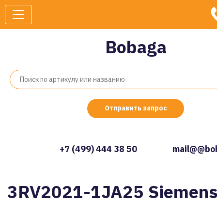
Bobaga
Отправить запрос
+7 (499) 444 38 50
mail@@bob
3RV2021-1JA25 Siemen