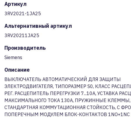
Артикул
3RV2021-1JA25
Альтернативный артикул
3RV20211JA25
Производитель
Siemens
Описание
ВЫКЛЮЧАТЕЛЬ АВТОМАТИЧЕСКИЙ ДЛЯ ЗАЩИТЫ
ЭЛЕКТРОДВИГАТЕЛЯ, ТИПОРАЗМЕР S0, КЛАСС РАСЦЕП
РЕГ. РАСЦЕПИТЕЛЬ ПЕРЕГРУЗКИ 7...10A, УСТАВКА РА
МАКСИМАЛЬНОГО ТОКА 130A, ПРУЖИННЫЕ КЛЕММЫ,
СТАНДАРТНАЯ КОММУТАЦИОННАЯ СТОЙКОСТЬ, С Ф
ПОПЕРЕЧНЫМ МОДУЛЕМ БЛОК-КОНТАКТОВ 1NO+1NC