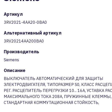
Артикул
3RV2021-4AA20-0BA0
Альтернативный артикул
3RV20214AA200BA0
Производитель
Siemens
Описание
ВЫКЛЮЧАТЕЛЬ АВТОМАТИЧЕСКИЙ ДЛЯ ЗАЩИТЫ
ЭЛЕКТРОДВИГАТЕЛЯ, ТИПОРАЗМЕР S0, КЛАСС РАСЦЕП
РЕГ. РАСЦЕПИТЕЛЬ ПЕРЕГРУЗКИ 10... 16A, УСТАВКА Р
МАКСИМАЛЬНОГО ТОКА 208A, ПРУЖИННЫЕ КЛЕММЫ,
СТАНДАРТНАЯ КОММУТАЦИОННАЯ СТОЙКОСТЬ,