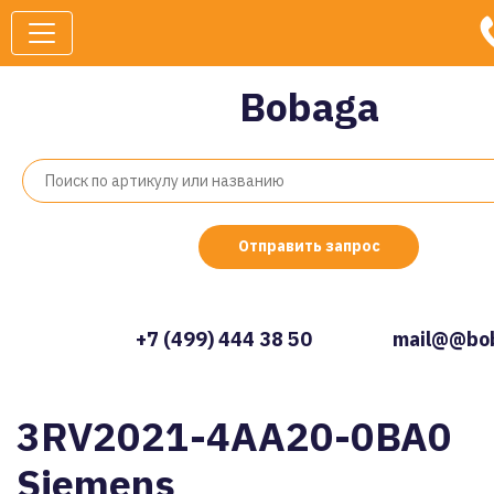
Bobaga
Отправить запрос
+7 (499) 444 38 50
mail@@bob
3RV2021-4AA20-0BA0
Siemens