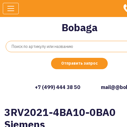
Bobaga
Отправить запрос
+7 (499) 444 38 50
mail@@bob
3RV2021-4BA10-0BA0
Siemens