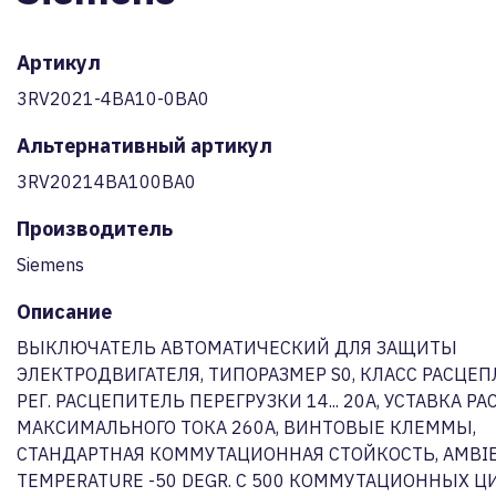
Артикул
3RV2021-4BA10-0BA0
Альтернативный артикул
3RV20214BA100BA0
Производитель
Siemens
Описание
ВЫКЛЮЧАТЕЛЬ АВТОМАТИЧЕСКИЙ ДЛЯ ЗАЩИТЫ
ЭЛЕКТРОДВИГАТЕЛЯ, ТИПОРАЗМЕР S0, КЛАСС РАСЦЕП
РЕГ. РАСЦЕПИТЕЛЬ ПЕРЕГРУЗКИ 14... 20A, УСТАВКА Р
МАКСИМАЛЬНОГО ТОКА 260A, ВИНТОВЫЕ КЛЕММЫ,
СТАНДАРТНАЯ КОММУТАЦИОННАЯ СТОЙКОСТЬ, AMBI
TEMPERATURE -50 DEGR. C 500 КОММУТАЦИОННЫХ Ц