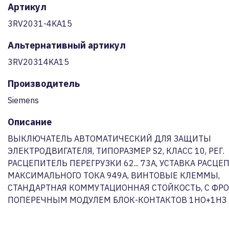
Артикул
3RV2031-4KA15
Альтернативный артикул
3RV20314KA15
Производитель
Siemens
Описание
ВЫКЛЮЧАТЕЛЬ АВТОМАТИЧЕСКИЙ ДЛЯ ЗАЩИТЫ
ЭЛЕКТРОДВИГАТЕЛЯ, ТИПОРАЗМЕР S2, КЛАСС 10, РЕГ.
РАСЦЕПИТЕЛЬ ПЕРЕГРУЗКИ 62... 73A, УСТАВКА РАСЦЕ
МАКСИМАЛЬНОГО ТОКА 949A, ВИНТОВЫЕ КЛЕММЫ,
СТАНДАРТНАЯ КОММУТАЦИОННАЯ СТОЙКОСТЬ, С Ф
ПОПЕРЕЧНЫМ МОДУЛЕМ БЛОК-КОНТАКТОВ 1НО+1НЗ