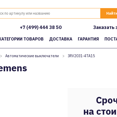
+7 (499) 444 38 50
Заказать 
КАТЕГОРИИ ТОВАРОВ
ДОСТАВКА
ГАРАНТИЯ
ПОСТ
>
Автоматические выключатели
>
3RV2031-4TA15
iemens
Сроч
на стои