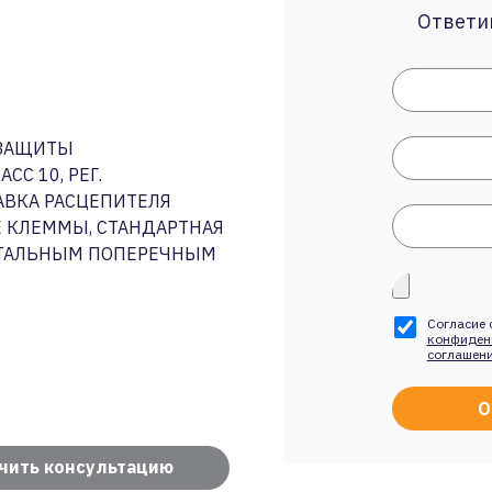
Ответим
 ЗАЩИТЫ
СС 10, РЕГ.
ТАВКА РАСЦЕПИТЕЛЯ
Е КЛЕММЫ, СТАНДАРТНАЯ
НТАЛЬНЫМ ПОПЕРЕЧНЫМ
Согласие 
конфиден
соглашен
чить консультацию