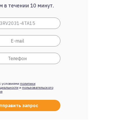
 в течении 10 минут.
с условиями
политики
циальности
и
пользовательского
ия