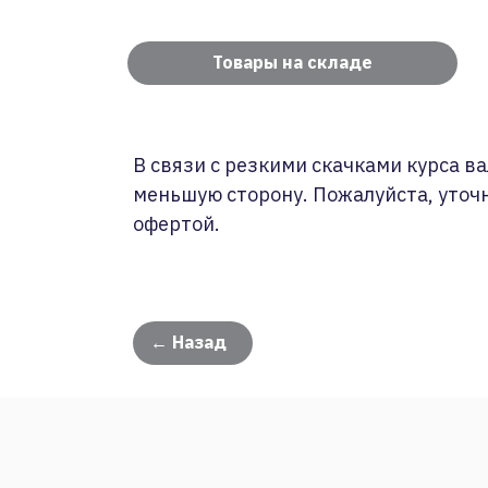
Товары на складе
В связи с резкими скачками курса ва
меньшую сторону. Пожалуйста, уточ
офертой.
← Назад