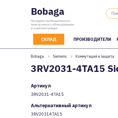
Bobaga
Продажа промышленного
электронного оборудование
и комплектующих
СКЛАД
ПРОИЗВОДИТЕЛИ
Bobaga
>
Siemens
>
Коммутация и защита
3RV2031-4TA15 S
Артикул
3RV2031-4TA15
Альтернативный артикул
3RV20314TA15