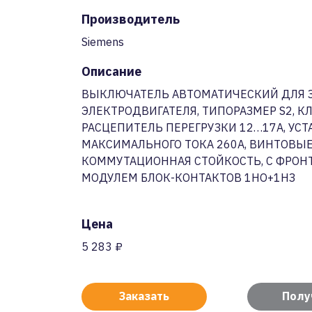
Производитель
Siemens
Описание
ВЫКЛЮЧАТЕЛЬ АВТОМАТИЧЕСКИЙ ДЛЯ
ЭЛЕКТРОДВИГАТЕЛЯ, ТИПОРАЗМЕР S2, КЛА
РАСЦЕПИТЕЛЬ ПЕРЕГРУЗКИ 12…17А, УС
МАКСИМАЛЬНОГО ТОКА 260A, ВИНТОВЫ
КОММУТАЦИОННАЯ СТОЙКОСТЬ, С ФРО
МОДУЛЕМ БЛОК-КОНТАКТОВ 1НО+1НЗ
Цена
5 283 ₽
Заказать
Полу