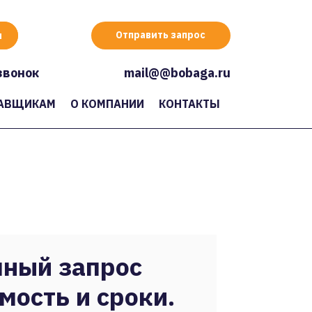
Отправить запрос
звонок
mail@@bobaga.ru
АВЩИКАМ
О КОМПАНИИ
КОНТАКТЫ
ный запрос
мость и сроки.