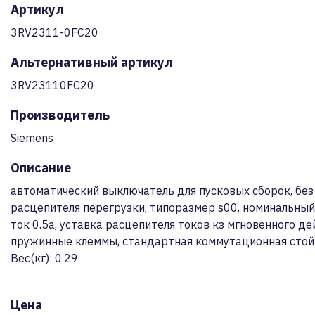
Артикул
3RV2311-0FC20
Альтернативный артикул
3RV23110FC20
Производитель
Siemens
Описание
автоматический выключатель для пусковых сборок, без
расцепителя перегрузки, типоразмер s00, номинальный
ток 0.5a, уставка расцепителя токов кз мгновенного дей
пружинные клеммы, стандартная коммутационная стой
Вес(кг): 0.29
Цена