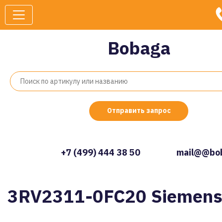
Bobaga
Отправить запрос
+7 (499) 444 38 50
mail@@bob
3RV2311-0FC20 Siemen