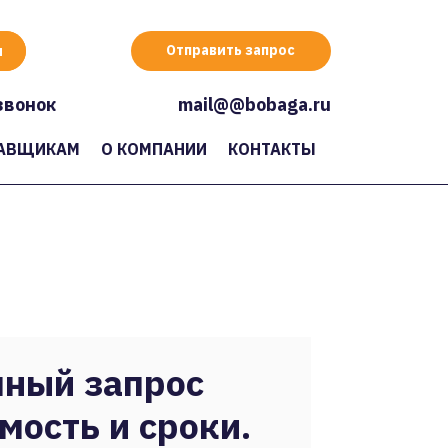
Отправить запрос
звонок
mail@@bobaga.ru
АВЩИКАМ
О КОМПАНИИ
КОНТАКТЫ
ный запрос
мость и сроки.