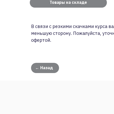
Товары на складе
В связи с резкими скачками курса ва
меньшую сторону. Пожалуйста, уточ
офертой.
← Назад