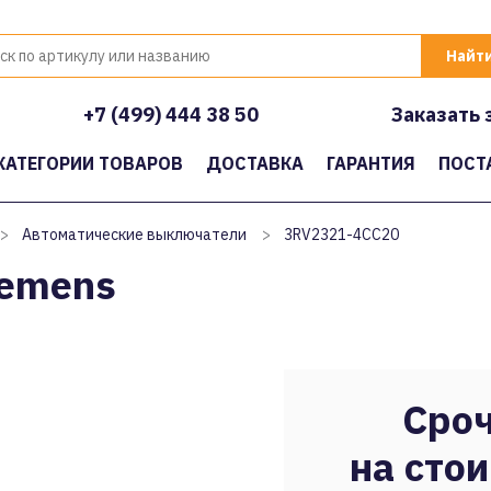
+7 (499) 444 38 50
Заказать 
КАТЕГОРИИ ТОВАРОВ
ДОСТАВКА
ГАРАНТИЯ
ПОСТ
>
Автоматические выключатели
>
3RV2321-4CC20
iemens
Сроч
на стои