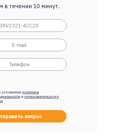
 в течении 10 минут.
с условиями
политики
циальности
и
пользовательского
ия