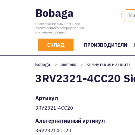
Bobaga
Продажа промышленного
электронного оборудование
и комплектующих
СКЛАД
ПРОИЗВОДИТЕЛИ
Bobaga
>
Siemens
>
Коммутация и защита
3RV2321-4CC20 S
Артикул
3RV2321-4CC20
Альтернативный артикул
3RV23214CC20