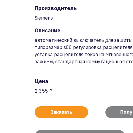
Производитель
Siemens
Описание
автоматический выключатель для защиты
типоразмер s00 регулировка расцепителя п
уставка расцепителя токов кз мгновенног
зажимы, стандартная коммутационная стой
Цена
2 355 ₽
Заказать
Полу