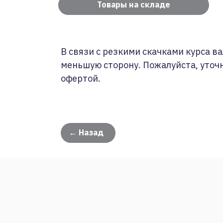
Товары на складе
В связи с резкими скачками курса ва
меньшую сторону. Пожалуйста, уточ
офертой.
← Назад