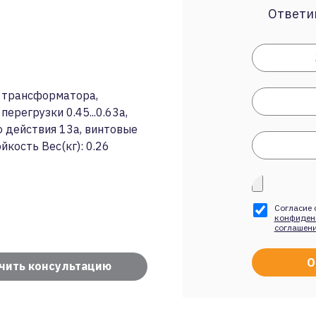
Ответим
 трансформатора,
ерегрузки 0.45...0.63a,
о действия 13a, винтовые
кость Вес(кг): 0.26
Согласие 
конфиден
соглашен
чить консультацию