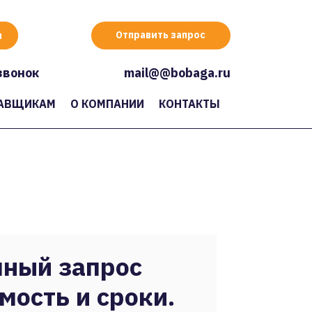
Отправить запрос
звонок
mail@@bobaga.ru
АВЩИКАМ
О КОМПАНИИ
КОНТАКТЫ
ный запрос
мость и сроки.