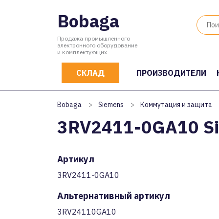
Bobaga
Продажа промышленного
электронного оборудование
и комплектующих
СКЛАД
ПРОИЗВОДИТЕЛИ
Bobaga
>
Siemens
>
Коммутация и защита
3RV2411-0GA10 S
Артикул
3RV2411-0GA10
Альтернативный артикул
3RV24110GA10