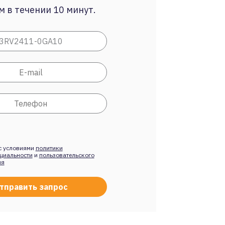
 в течении 10 минут.
с условиями
политики
циальности
и
пользовательского
ия