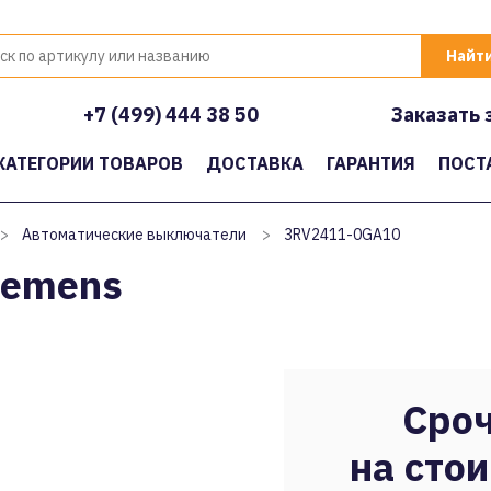
+7 (499) 444 38 50
Заказать 
КАТЕГОРИИ ТОВАРОВ
ДОСТАВКА
ГАРАНТИЯ
ПОСТ
>
Автоматические выключатели
>
3RV2411-0GA10
iemens
Сроч
на стои