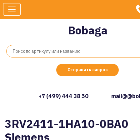
Bobaga
Отправить запрос
+7 (499) 444 38 50
mail@@bob
3RV2411-1HA10-0BA0
Siemens