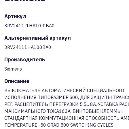
Артикул
3RV2411-1HA10-0BA0
Альтернативный артикул
3RV24111HA100BA0
Производитель
Siemens
Описание
ВЫКЛЮЧАТЕЛЬ АВТОМАТИЧЕСКИЙ СПЕЦИАЛЬНОГО
ИСПОЛНЕНИЯ ТИПОРАЗМЕР S00, ДЛЯ ЗАЩИТЫ ТРАНС
РЕГ. РАСЦЕПИТЕЛЬ ПЕРЕГРУЗКИ 5.5... 8A, УСТАВКА Р
МАКСИМАЛЬНОГО ТОКА163A, ВИНТОВЫЕ КЛЕММЫ,
СТАНДАРТНАЯ КОММУТАЦИОННАЯ СПОСОБНОСТЬ AM
TEMPERATURE -50 GRAD 500 SWITCHING CYCLES