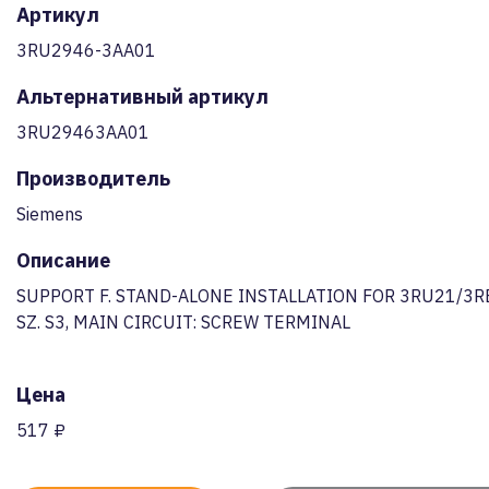
Артикул
3RU2946-3AA01
Альтернативный артикул
3RU29463AA01
Производитель
Siemens
Описание
SUPPORT F. STAND-ALONE INSTALLATION FOR 3RU21/3
SZ. S3, MAIN CIRCUIT: SCREW TERMINAL
Цена
517 ₽