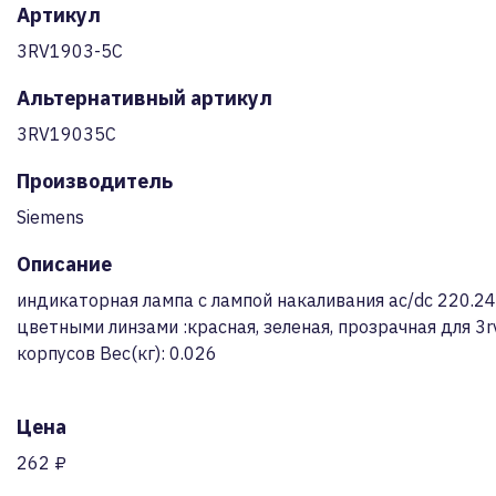
Артикул
3RV1903-5C
Альтернативный артикул
3RV19035C
Производитель
Siemens
Описание
индикаторная лампа с лампой накаливания ac/dc 220.240
цветными линзами :красная, зеленая, прозрачная для 3
корпусов Вес(кг): 0.026
Цена
262 ₽