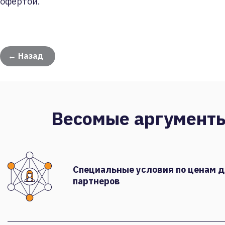
офертой.
← Назад
Весомые аргумент
Специальные условия по ценам 
партнеров