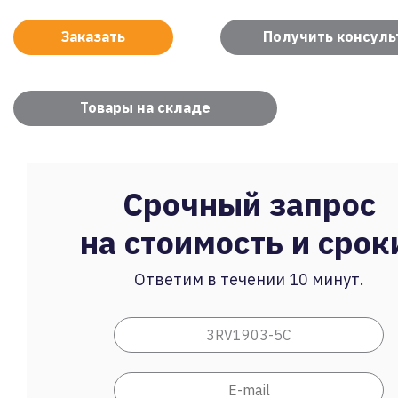
Заказать
Получить консул
Товары на складе
Срочный запрос
на стоимость и срок
Ответим в течении 10 минут.