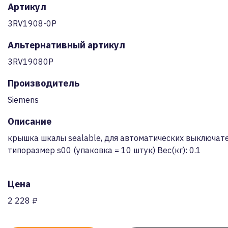
Артикул
3RV1908-0P
Альтернативный артикул
3RV19080P
Производитель
Siemens
Описание
крышка шкалы sealable, для автоматических выключат
типоразмер s00 (упаковка = 10 штук) Вес(кг): 0.1
Цена
2 228 ₽