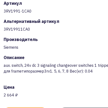
Артикул
3RV1991-1CA0
Альтернативный артикул
3RV19911CA0
Производитель
Siemens
Описание
aux. switch, 24v dc 3 signaling changeover switches 1 trip
для frameтипоразмер3rv1. 5, 6, 7, 8 Вес(кг): 0.04
Цена
2 664 ₽