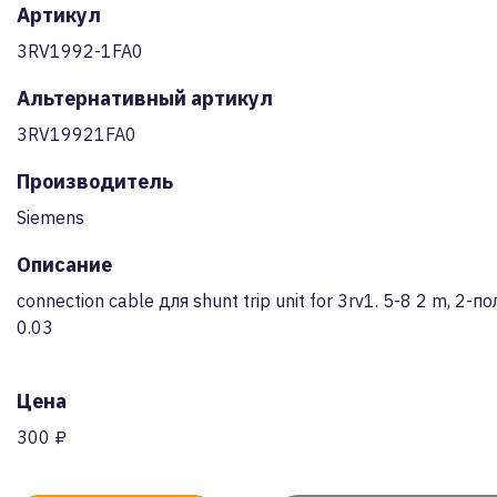
Артикул
3RV1992-1FA0
Альтернативный артикул
3RV19921FA0
Производитель
Siemens
Описание
connection cable для shunt trip unit for 3rv1. 5-8 2 m, 2-пол
0.03
Цена
300 ₽