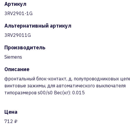
Артикул
3RV2901-1G
Альтернативный артикул
3RV29011G
Производитель
Siemens
Описание
фронтальный блок-контакт, д. полупроводниковых цепей
винтовые зажимы, для автоматического выключателя
типоразмеров s00/s0 Вес(кг): 0.015
Цена
712 ₽