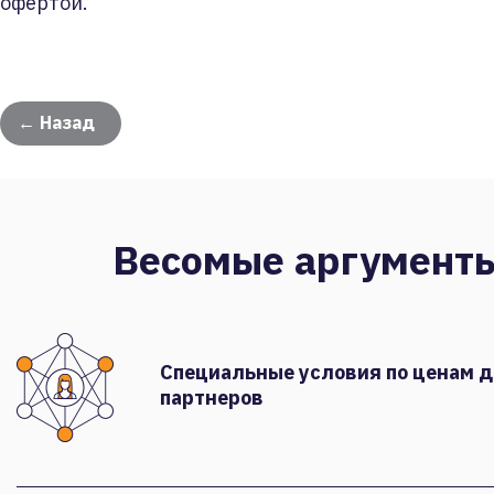
офертой.
← Назад
Весомые аргумент
Специальные условия по ценам 
партнеров