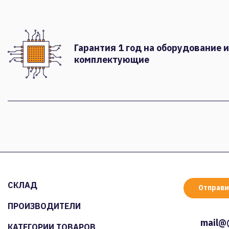
Гарантия 1 год на оборудование и
комплектующие
СКЛАД
Отправи
ПРОИЗВОДИТЕЛИ
mail@
КАТЕГОРИИ ТОВАРОВ